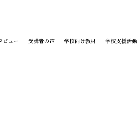
タビュー
受講者の声
学校向け教材
学校支援活動
岡県をできてる県