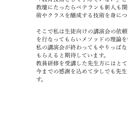
教壇にたったらベテランも新人も関
術やクラスを醸成する技術を身につ
そこで私は生徒向けの講演会の依頼
を行なってもらいメソッドの理論を
私の講演会が終わってもやりっぱな
もらえると期待しています。
教員研修を受講した先生方にはとて
今までの感謝を込めて少しでも先生
す
。