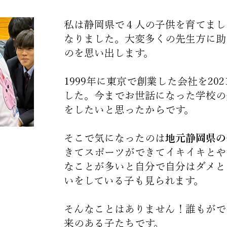
私は静岡県で４人の子供を育てまし
なりました。大変多くの先生方に助
のを思い出します。
1999年に東京で創業した会社を2
した。今までお世話になった学校の
をしたいと思ったからです。
そこで気になったのは
地元静岡県の
きてスポーツができてイキイキとや
なことが多いと自分で自分はダメと
いをしている子も見られます。
そんなことはありません！誰もがで
来のある子たちです。