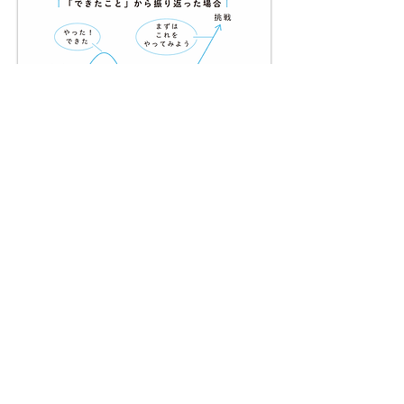
講演をやりっぱなしにしない
生徒・教員・保護者の三位一体
今まで多くの学校で生徒向けの講演会を行っ
てきました。それなりに盛り上がり、楽しい