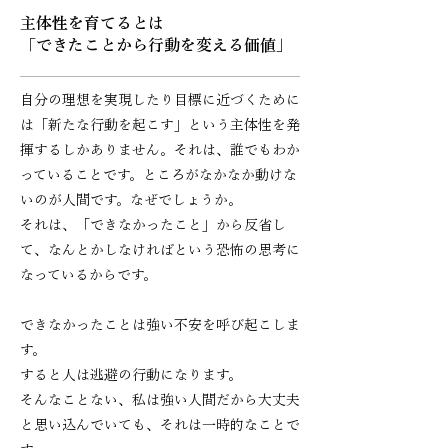
主体性を育てるとは
「できたことから行動を変える価値」
自分の理想を実現したり目標に近づくために
は「新たな行動を起こす」という
主体性を発
揮するしかありません。それは、誰でもわか
っていることです。
ところがなかなか動けな
いのが人間です。
なぜでしょうか。
それは、「できなかったこと」から反省し
て、なんとかしなければという恐怖の思考に
なっているからです。
できなかったことは強い不安を呼び起こしま
す。
すると人は逃避の行動になります。
そんなことない、私は強い人間だから大丈夫
と思い込んでいても、
それは一時的なことで