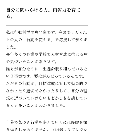
自分に問いかける力。内省力を育て
る。
私は行動科学の専門家です。今まで１万人以
上の人の「行動を変える」を応援して参りま
した。
長年多くの企業や学校で人材育成に携わる中
で気づいたことがあります。
誰もが自分なりに一生懸命取り組んでいると
いう事実です。要はがんばっているんです。
ただその行動が、目標達成に対して効果的で
なかったり適切でなかったりして、
自分の理
想に近づいていけないもどかしさを感じてい
る人も多いことがわかりました。
自分で気づき行動を変えていくには経験を振
り返るしかありません。（内省：リフレクシ