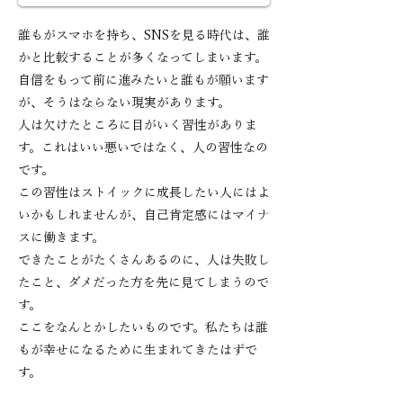
誰もがスマホを持ち、SNSを見る時代は、誰
かと比較することが多くなってしまいます。
自信をもって前に進みたいと誰もが願います
が、そうはならない現実があります。
人は欠けたところに目がいく習性がありま
す。これはいい悪いではなく、人の習性なの
です。
この習性はストイックに成長したい人にはよ
いかもしれませんが、自己肯定感にはマイナ
スに働きます。
できたことがたくさんあるのに、人は失敗し
たこと、ダメだった方を先に見てしまうので
す。
ここをなんとかしたいものです。私たちは誰
もが幸せになるために生まれてきたはずで
す。