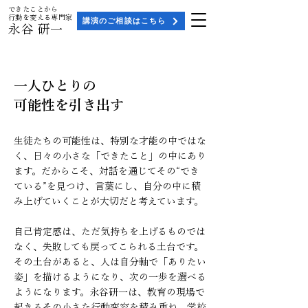
​できたことから
行動を変える専門家
講演のご相談はこちら
永谷 研一
一人ひとりの
可能性を引き出す
生徒たちの可能性は、特別な才能の中ではな
く、日々の小さな「できたこと」の中にあり
ます。だからこそ、対話を通じてその“でき
ている”を見つけ、言葉にし、自分の中に積
み上げていくことが大切だと考えています。
自己肯定感は、ただ気持ちを上げるものでは
なく、失敗しても戻ってこられる土台です。
その土台があると、人は自分軸で「ありたい
姿」を描けるようになり、次の一歩を選べる
ようになります。永谷研一は、教育の現場で
起きるその小さな行動変容を積み重ね、学校