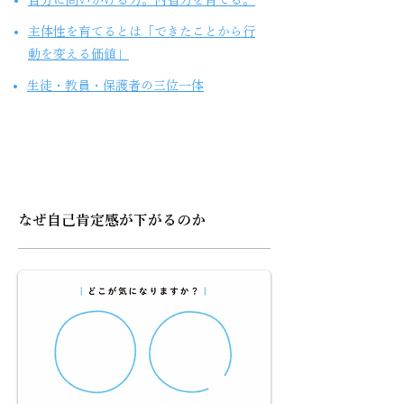
自分に問いかける力。内省力を育てる。
主体性を育てるとは「できたことから行
動を変える価値」
生徒・教員・保護者の三位一体
なぜ自己肯定感が下がるのか