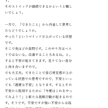
す。
そのストイックが継続できるかというと難し
いでしょう。
一方で、「できたこと」から内省して思考し
たらどうでしょうか。
やった！というマインドが上がっている状態
です。
そこで先ほどの自問です。このやり方はベス
トではないな。改善することろあるね。と。
すると不安が起きてきます。足りてない自分
と向き合いますので。
でも大丈夫。できたことで自己肯定感が上が
っている状態での思考ですので、
不安といっ
ても「適度な不安」となります。するとその
不安から脱却するために
「今度はこれをやっ
てみよう！」と新たな挑戦行動が起きるので
す。
そうです。不安ですが強い不安からは逃