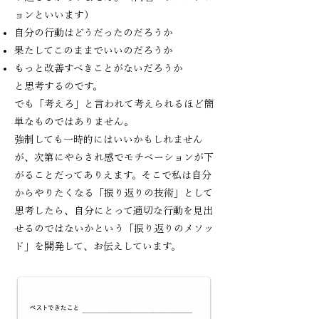
ョンといいます）
自分の行動はどうだったのだろうか
果たしてこのままでいいのだろうか
もっと改善すべきことがないだろうか
と思考するのです。
でも「考えろ」と言われて考えられるほど簡
単なものではありません。
強制しても一時的にはいいかもしれません
が、次第にやらされ感でモチベーションが
下
がることだってありえます。
そこで私は自分
からやりたくなる「振り返りの技術」として
思考したら、
自分にとって適切な行動を見出
せるのではないかという「振り返りのメソッ
ド」を開発して、お伝えしています。