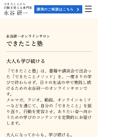
​できたことから
行動を変える専門家
講演のご相談はこちら
永谷 研一
永谷研一オンラインサロン
できたこと塾
大人も学び続ける
「できたこと塾」は、書籍や講演会で出会っ
た「できたことメソッド」を、一度きりの学
びで終わらせず、日々の生活の中で実践し続
けるための永谷研一のオンラインサロンで
す。
メルマガ、ラジオ、動画、オンラインセミナ
ーなどを通じて、自分の「できたこと」を振
り返り、行動を変容させ、ありたい姿へ向か
うための学びのコンテンツを定期的にお届け
します。
大人になってからも、学び続ける。