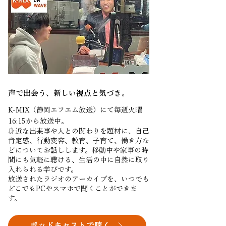
声で出会う、新しい視点と気づき。
K-MIX（静岡エフエム放送）にて毎週火曜
16:15から放送中。
身近な出来事や人との関わりを題材に、自己
肯定感、行動変容、教育、子育て、働き方な
どについてお話しします。
移動中や家事の時
間にも気軽に聴ける、生活の中に自然に取り
入れられる学びです。
放送されたラジオのアーカイブを、いつでも
どこでもPCやスマホで聞くことができま
す。
ポッドキャストで聴く