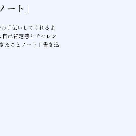
ノート」
やお手伝いしてくれるよ
の自己肯定感とチャレン
できたことノート」書き込