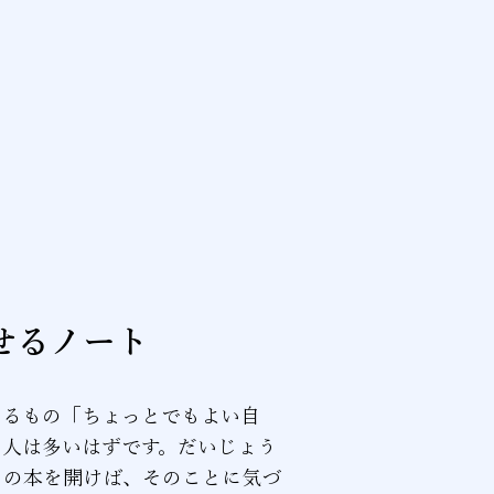
せるノート
いるもの「ちょっとでもよい自
る人は多いはずです。だいじょう
この本を開けば、そのことに気づ