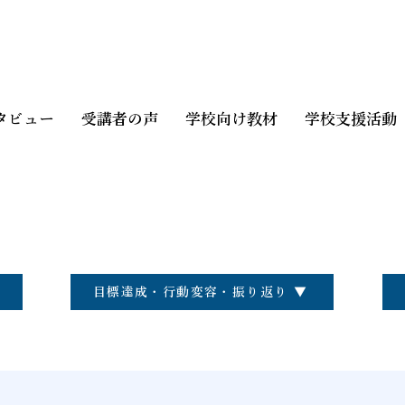
タビュー
受講者の声
学校向け教材
学校支援活動
目標達成・行動変容・振り返り ▼