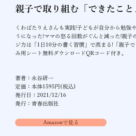
親子で取り組む「できたこと
くわばたりえさんも実践!子どもが自分から勉強
うになった!ママの怒る回数がぐんと減った!親子
ジ力は「1日10分の書く習慣」で高まる!「親子
み用シート無料ダウンロードQRコード付き。
著者：永谷研一
定価：本体1595円(税込)
発行日：2021/12/16
発行：青春出版社
Amazonで見る