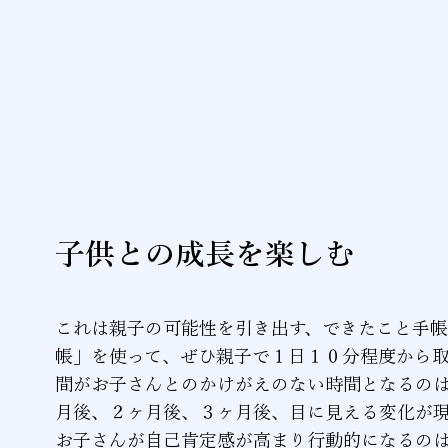
子供との成長を楽しむ
これは親子の可能性を引き出す、できたこと手帳
帳」を使って、ぜひ親子で１日１０分程度から
間がお子さんとのかけがえのない時間となるの
月後、２ヶ月後、３ヶ月後、目に見える変化が
お子さんが自己肯定感が高まり行動的になるの