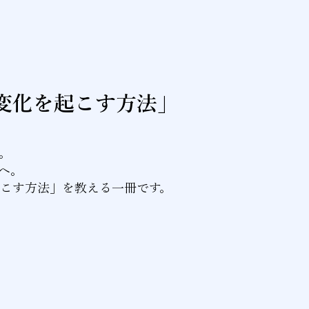
変化を起こす方法」
。
へ。
起こす方法」を教える一冊です。